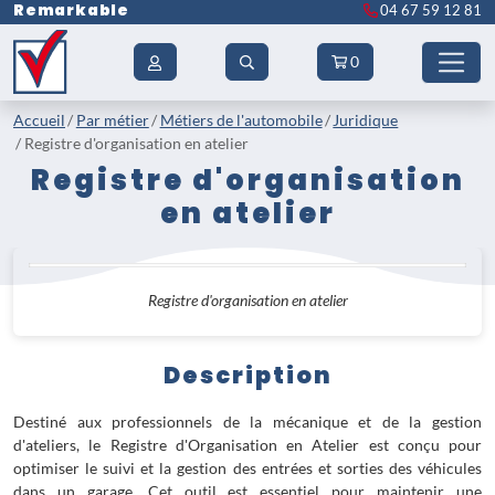
Remarkable
04 67 59 12 81
0
Accueil
Par métier
Métiers de l'automobile
Juridique
Registre d'organisation en atelier
Registre d'organisation
en atelier
Registre d'organisation en atelier
Description
Destiné aux professionnels de la mécanique et de la gestion
d'ateliers, le Registre d'Organisation en Atelier est conçu pour
optimiser le suivi et la gestion des entrées et sorties des véhicules
dans un garage. Cet outil est essentiel pour maintenir une