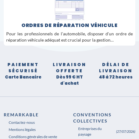
ORDRES DE RÉPARATION VÉHICULE
Pour les professionnels de l'automobile, disposer d'un ordre de
réparation véhicule adéquat est crucial pour la gestion…
PAIEMENT
LIVRAISON
DÉLAI DE
SÉCURISÉ
OFFERTE
LIVRAISON
Carte Bancaire
Dès 99 € HT
48 à 72 heures
d'achat
REMARKABLE
CONVENTIONS
COLLECTIVES
Contactez-nous
Entreprises du
Mentions légales
(27/07/2026)
paysage
Conditions générales de vente