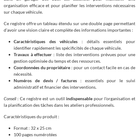
organisation efficace et pour planifier les interventions nécessaires
sur chaque véhicule.
Ce registre offre un tableau étendu sur une double page permettant
d'avoir une vision claire et complète des informations importantes :
Caractéristiques des véhicules
: détails essentiels pour
identifier rapidement les spécificités de chaque véhicule.
Travaux à effectuer
: liste des interventions prévues pour une
gestion optimisée du temps et des ressources.
Coordonnées du propriétaire
: pour un contact facile en cas de
nécessité.
Numéros de devis / factures
: essentiels pour le suivi
administratif et financier des interventions.
Conseil
: Ce registre est un outil
indispensable
pour l'organisation et
la planification des tâches dans les ateliers professionnels.
Caractéristiques du produit :
Format : 32 x 25 cm
100 pages numérotées