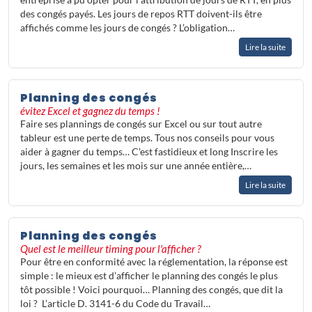
entreprise a pu opter pour l’attribution de jours de RTT, en plus
des congés payés. Les jours de repos RTT doivent-ils être
affichés comme les jours de congés ? L’obligation…
Lire la suite
Planning des congés
évitez Excel et gagnez du temps !
Faire ses plannings de congés sur Excel ou sur tout autre
tableur est une perte de temps. Tous nos conseils pour vous
aider à gagner du temps… C’est fastidieux et long Inscrire les
jours, les semaines et les mois sur une année entière,…
Lire la suite
Planning des congés
Quel est le meilleur timing pour l'afficher ?
Pour être en conformité avec la réglementation, la réponse est
simple : le mieux est d’afficher le planning des congés le plus
tôt possible ! Voici pourquoi… Planning des congés, que dit la
loi ? L’article D. 3141-6 du Code du Travail…