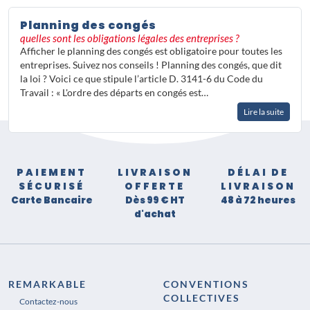
Planning des congés
quelles sont les obligations légales des entreprises ?
Afficher le planning des congés est obligatoire pour toutes les
entreprises. Suivez nos conseils ! Planning des congés, que dit
la loi ? Voici ce que stipule l’article D. 3141-6 du Code du
Travail : « L'ordre des départs en congés est…
Lire la suite
PAIEMENT
LIVRAISON
DÉLAI DE
SÉCURISÉ
OFFERTE
LIVRAISON
Carte Bancaire
Dès 99 € HT
48 à 72 heures
d'achat
REMARKABLE
CONVENTIONS
COLLECTIVES
Contactez-nous