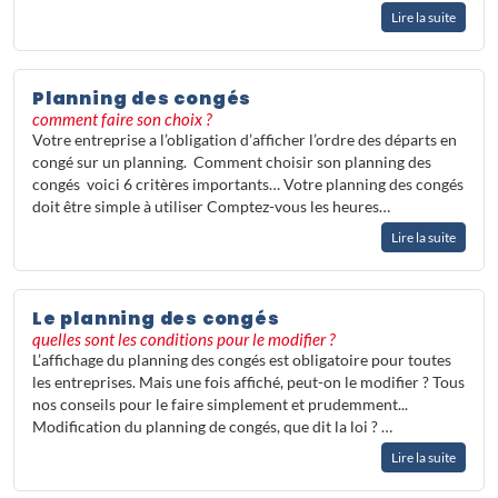
Lire la suite
Planning des congés
comment faire son choix ?
Votre entreprise a l’obligation d’afficher l’ordre des départs en
congé sur un planning. Comment choisir son planning des
congés voici 6 critères importants… Votre planning des congés
doit être simple à utiliser Comptez-vous les heures…
Lire la suite
Le planning des congés
quelles sont les conditions pour le modifier ?
L’affichage du planning des congés est obligatoire pour toutes
les entreprises. Mais une fois affiché, peut-on le modifier ? Tous
nos conseils pour le faire simplement et prudemment...
Modification du planning de congés, que dit la loi ? …
Lire la suite