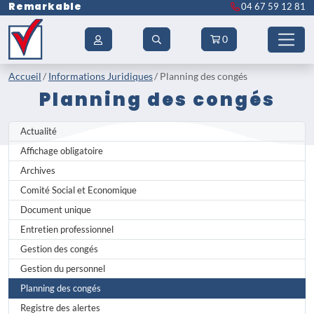
Remarkable
04 67 59 12 81
0
Accueil
Informations Juridiques
Planning des congés
Planning des congés
Actualité
Affichage obligatoire
Archives
Comité Social et Economique
Document unique
Entretien professionnel
Gestion des congés
Gestion du personnel
Planning des congés
Registre des alertes