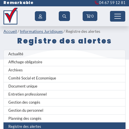
Remarkable
04 67 59 12 81
0
Accueil
Informations Juridiques
Registre des alertes
Registre des alertes
Actualité
Affichage obligatoire
Archives
Comité Social et Economique
Document unique
Entretien professionnel
Gestion des congés
Gestion du personnel
Planning des congés
Registre des alertes