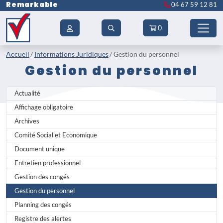
Remarkable
04 67 59 12 81
0
Accueil
Informations Juridiques
Gestion du personnel
Gestion du personnel
Actualité
Affichage obligatoire
Archives
Comité Social et Economique
Document unique
Entretien professionnel
Gestion des congés
Gestion du personnel
Planning des congés
Registre des alertes