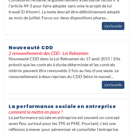
Contesté et remanié, le gouvernement a décidé de recourir à
l'article 49-3 pour faire adopter sans vote le projet de loi
travail El Khomri. Le texte devrait être définitivement adopté
au mois de juillet. Focus sur deux dispositions phares…
Lire la suite
Nouveauté CDD
2 renouvellements des CDD - Loi Rebsamen
Nouveauté CDD dans la Loi Rebsamen du 17 août 2015 ! Elle
prévoit que les contrats à durée déterminée et les contrats
intérim peuvent être renouvelés 2 fois au lieu d'une seule. Le
renouvellement à deux reprises du CDD Selon le nouvel…
Lire la suite
La performance sociale en entreprise
comment la mettre en place ?
La performance sociale en entreprise est souvent un concept
assez flou, surtout pour les TPE et PME. Pourtant, c'est une
réflexion à mener pour pérenniser et consolider l'entreprise.