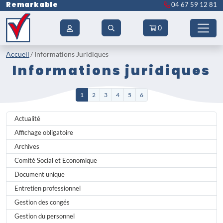
Remarkable
04 67 59 12 81
0
Accueil
Informations Juridiques
Informations juridiques
1
2
3
4
5
6
Actualité
Affichage obligatoire
Archives
Comité Social et Economique
Document unique
Entretien professionnel
Gestion des congés
Gestion du personnel