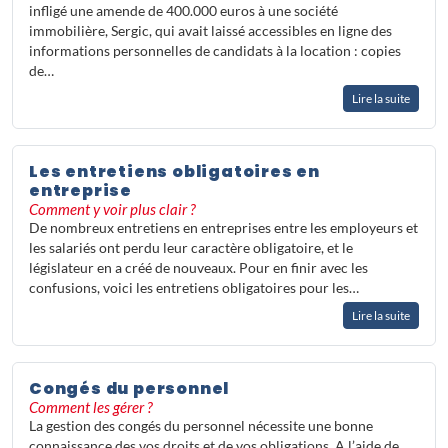
infligé une amende de 400.000 euros à une société
immobilière, Sergic, qui avait laissé accessibles en ligne des
informations personnelles de candidats à la location : copies
de…
Lire la suite
Les entretiens obligatoires en
entreprise
Comment y voir plus clair ?
De nombreux entretiens en entreprises entre les employeurs et
les salariés ont perdu leur caractère obligatoire, et le
législateur en a créé de nouveaux. Pour en finir avec les
confusions, voici les entretiens obligatoires pour les…
Lire la suite
Congés du personnel
Comment les gérer ?
La gestion des congés du personnel nécessite une bonne
connaissance des vos droits et de vos obligations. A l’aide de