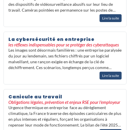
des dispositifs de vidéosurveillance abusifs sur leur lieu de
travail. Caméras pointées en permanence sur les postes de…
Lire la suite
La cybersécurité en entreprise
les réflexes indispensables pour se protéger des cyberattaques
Les images sont désormais familières : une entreprise paralysée
du jour au lendemain, ses fichiers chiffrés par un logiciel
malveillant, une rançon exigée en échange de la clé de
déchiffrement. Ces scénarios, longtemps perçus comme…
Lire la suite
Canicule au travail
Obligations légales, prévention et enjeux RSE pour l'employeur
Urgence thermique en entreprise face au dérèglement
climatique, la France traverse des épisodes caniculaires de plus
en plus intenses et réguliers, forçant les organisations à
repenser leur mode de fonctionnement. Le bilan de l’été 2025…