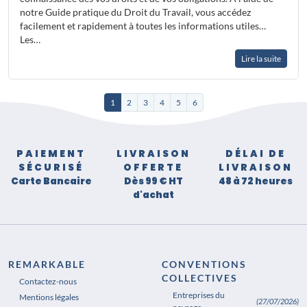
notre Guide pratique du Droit du Travail, vous accédez
facilement et rapidement à toutes les informations utiles…
Les…
Lire la suite
1
2
3
4
5
6
PAIEMENT
LIVRAISON
DÉLAI DE
SÉCURISÉ
OFFERTE
LIVRAISON
Carte Bancaire
Dès 99 € HT
48 à 72 heures
d'achat
REMARKABLE
CONVENTIONS
COLLECTIVES
Contactez-nous
Entreprises du
Mentions légales
(27/07/2026)