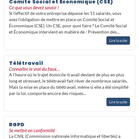
Comité Social et Économique (CSE)
Ce que vous devez savoir !
Si l’effectif de votre entreprise dépasse les 11 salariés, vous
avez l’obligation de mettre en place un Comité Social et
Économique (CSE). Un CSE, pour quoi faire ? Le Comité Social
et Économique intervient en matière de : Prévention des…
Lire la suite
Télétravail
Connaître le vrai du faux…
A l’heure où le trajet domicile-travail devient de plus en plus
long et stressant, le télétravail fait rêver de nombreux salariés.
Mais la mise en place du télétravail, même si elle a été simplifié
par la loi, comporte encore des risques…
Lire la suite
RGPD
Se mettre en conformité
La CNIL (Commission nationale informatique et libertés) a