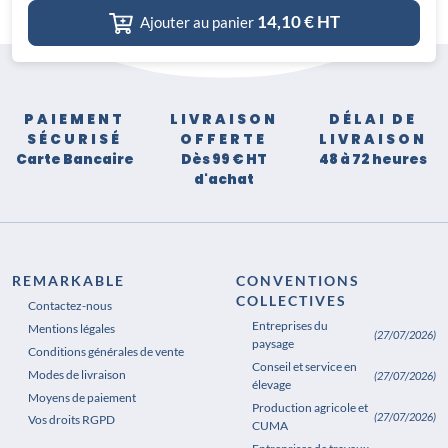
14,10
€ HT
Ajouter au panier
PAIEMENT
LIVRAISON
DÉLAI DE
SÉCURISÉ
OFFERTE
LIVRAISON
Carte Bancaire
Dès 99 € HT
48 à 72 heures
d'achat
REMARKABLE
CONVENTIONS
COLLECTIVES
Contactez-nous
Entreprises du
Mentions légales
(27/07/2026)
paysage
Conditions générales de vente
Conseil et service en
Modes de livraison
(27/07/2026)
élevage
Moyens de paiement
Production agricole et
(27/07/2026)
Vos droits RGPD
CUMA