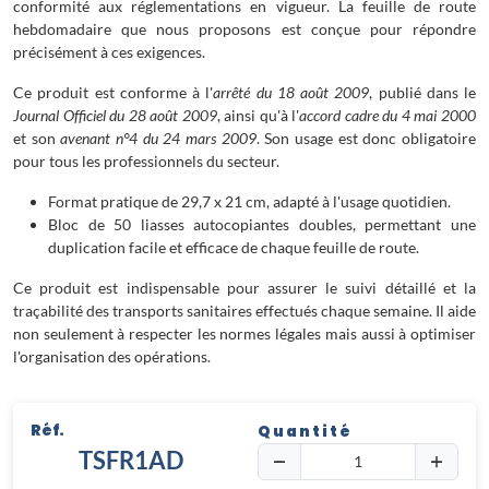
conformité aux réglementations en vigueur. La feuille de route
hebdomadaire que nous proposons est conçue pour répondre
précisément à ces exigences.
Ce produit est conforme à l'
arrêté du 18 août 2009
, publié dans le
Journal Officiel du 28 août 2009
, ainsi qu'à l'
accord cadre du 4 mai 2000
et son
avenant n°4 du 24 mars 2009
. Son usage est donc obligatoire
pour tous les professionnels du secteur.
Format pratique de 29,7 x 21 cm, adapté à l'usage quotidien.
Bloc de 50 liasses autocopiantes doubles, permettant une
duplication facile et efficace de chaque feuille de route.
Ce produit est indispensable pour assurer le suivi détaillé et la
traçabilité des transports sanitaires effectués chaque semaine. Il aide
non seulement à respecter les normes légales mais aussi à optimiser
l'organisation des opérations.
Réf.
Quantité
TSFR1AD