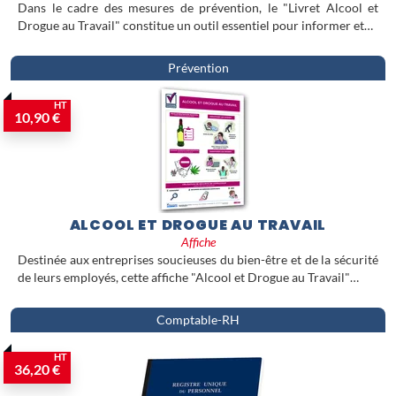
Dans le cadre des mesures de prévention, le "Livret Alcool et
Drogue au Travail" constitue un outil essentiel pour informer et…
Prévention
HT
10,90 €
ALCOOL ET DROGUE AU TRAVAIL
Affiche
Destinée aux entreprises soucieuses du bien-être et de la sécurité
de leurs employés, cette affiche "Alcool et Drogue au Travail"…
Comptable-RH
HT
36,20 €