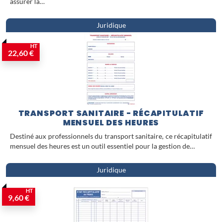
assurer la…
Juridique
HT
22,60 €
TRANSPORT SANITAIRE - RÉCAPITULATIF
MENSUEL DES HEURES
Destiné aux professionnels du transport sanitaire, ce récapitulatif
mensuel des heures est un outil essentiel pour la gestion de…
Juridique
HT
9,60 €