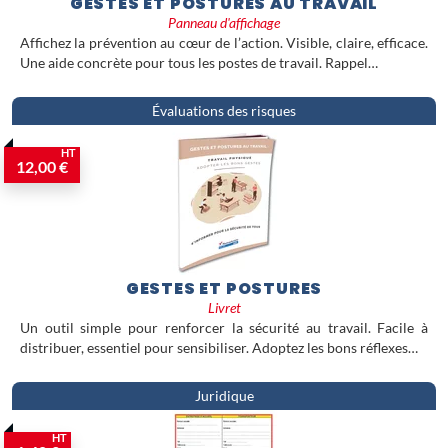
GESTES ET POSTURES AU TRAVAIL
Panneau d'affichage
Affichez la prévention au cœur de l’action. Visible, claire, efficace.
Une aide concrète pour tous les postes de travail. Rappel…
Évaluations des risques
HT
12,00 €
GESTES ET POSTURES
Livret
Un outil simple pour renforcer la sécurité au travail. Facile à
distribuer, essentiel pour sensibiliser. Adoptez les bons réflexes…
Juridique
HT