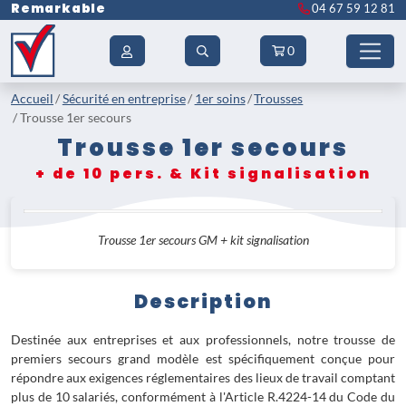
Remarkable
04 67 59 12 81
0
Accueil
Sécurité en entreprise
1er soins
Trousses
Trousse 1er secours
Trousse 1er secours
+ de 10 pers. & Kit signalisation
Trousse 1er secours GM + kit signalisation
Description
Destinée aux entreprises et aux professionnels, notre trousse de
premiers secours grand modèle est spécifiquement conçue pour
répondre aux exigences réglementaires des lieux de travail comptant
plus de 10 salariés, conformément à l'Article R.4224-14 du Code du