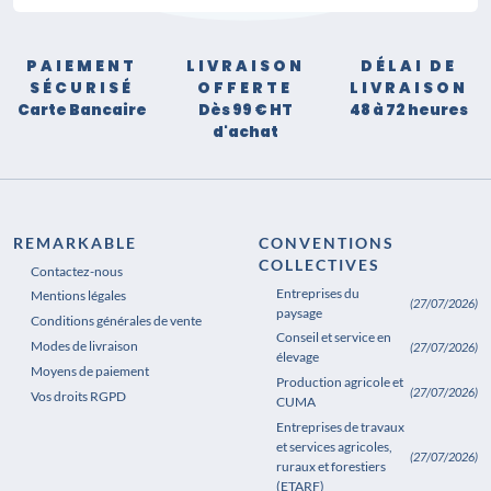
PAIEMENT
LIVRAISON
DÉLAI DE
SÉCURISÉ
OFFERTE
LIVRAISON
Carte Bancaire
Dès 99 € HT
48 à 72 heures
d'achat
REMARKABLE
CONVENTIONS
COLLECTIVES
Contactez-nous
Entreprises du
Mentions légales
(27/07/2026)
paysage
Conditions générales de vente
Conseil et service en
Modes de livraison
(27/07/2026)
élevage
Moyens de paiement
Production agricole et
(27/07/2026)
Vos droits RGPD
CUMA
Entreprises de travaux
et services agricoles,
(27/07/2026)
ruraux et forestiers
(ETARF)