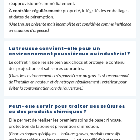
réapprovisionnés immédiatement.
À contrôler régulièrement :
propreté, intégrité des emballages
et dates de péremption.
(Une trousse présente mais incomplète est considérée comme inefficace
en situation d’urgence.)
La trousse convient-elle pour un
environnement poussiéreux ou industriel ?
Le coffret rigide résiste bien aux chocs et protège le contenu
des projections et salissures courantes.
(Dans les environnements très poussiéreux ou gras, il est recommandé
de l’installer en hauteur et de nettoyer régulièrement l’extérieur pour
éviter la contamination lors de l’ouverture.)
Peut-elle servir pour traiter des brûlures
ou des produits chimiques ?
Elle permet de réaliser les premiers soins de base : rinçage,
protection de la zone et prévention d’infection.
(Pour les risques spécifiques — brûlures graves, produits corrosifs,
projections chimiques importantes — il est conseillé d’ajouter une