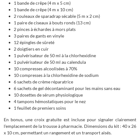
1 bande de crêpe (4 m x 5 cm)
1 bande de crêpe (4 m x 10 cm)
2 rouleaux de sparadrap sécable (5 m x 2 cm)
1 paire de ciseaux à bouts ronds (13 cm)
2 pinces à échardes à mors plats
3 paires de gants en vinyle
12 épingles de sûreté
2 doigtiers en cuir
1 pulvérisateur de 50 ml à la chlorhexidine
1 pulvérisateur de 50 ml au calendula
10 compresses alcoolisées à 70%
10 compresses à la chlorhexidine de sodium
6 sachets de crème réparatrice
6 sachets de gel décontaminant pour les mains sans eau
10 dosettes de sérum physiologique
4 tampons hémostatiques pour le nez
1 feuillet de premiers soins
En bonus, une croix gratuite est incluse pour signaler clairement
l'emplacement de la trousse à pharmacie. Dimensions du kit : 40 x 26
x 10 cm, permettant un rangement et un transport aisés.