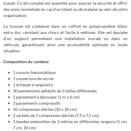
travail. Ce kit complet est essentiel pour assurer la sécurité et offrir
des soins immédiats en cas d'accident ou de malaise au sein de votre
organisation.
La trousse est contenue dans un coffret en polypropylène blanc
extra dur, résistant aux chocs et facile à nettoyer. Elle est équipée
d'un support permettant une installation murale ou dans un
véhicule, garantissant ainsi une accessibilité optimale en toute
situation.
Composition du contenu:
1 coussin hémostatique
1 couverture de survie
1 écharpe triangulaire
30 pansements adhésifs de 3 tailles différentes
1 pansement à découper (1 m x 6 cm)
3 pansements compressifs
10 compresses stériles (20 x 20 cm)
2 sachets de 5 compresses stériles (7,5 x 7,5 cm)
3 bandes extensibles de 3 mètres en différentes largeurs (5 cm,
7 cm, 10 cm)