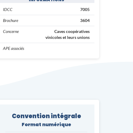
IDCC
7005
Brochure
3604
Concerne
Caves coopératives
vinicoles et leurs unions
APE associés
Convention intégrale
Format numérique