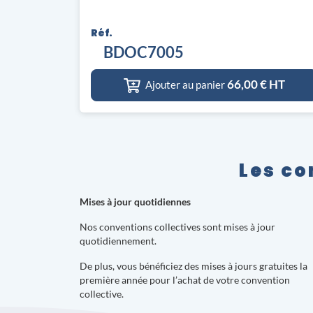
Réf.
BDOC7005
66,00
€ HT
Ajouter au panier
Les co
Mises à jour quotidiennes
Nos conventions collectives sont mises à jour
quotidiennement.
De plus, vous bénéficiez des mises à jours gratuites la
première année pour l’achat de votre convention
collective.