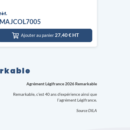
Réf.
MAJCOL7005
27,40
€ HT
Ajouter au panier
arkable
Agrément Légifrance 2026 Remarkable
Remarkable, c’est 40 ans d’expérience ainsi que
l’agrément Légifrance.
Source DILA