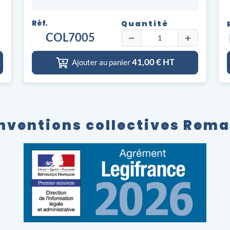
Réf.
Quantité
COL7005
41,00
€ HT
Ajouter au panier
nventions collectives Rem