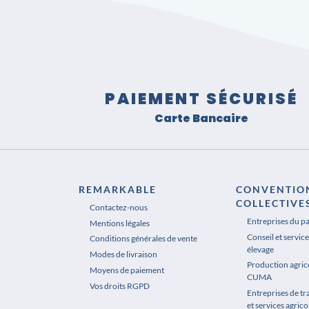
PAIEMENT SÉCURISÉ
Carte Bancaire
REMARKABLE
CONVENTIO
COLLECTIVE
Contactez-nous
Entreprises du p
Mentions légales
Conseil et service
Conditions générales de vente
élevage
Modes de livraison
Production agrico
Moyens de paiement
CUMA
Vos droits RGPD
Entreprises de t
et services agrico