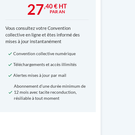
27
,40 € HT
PAR AN
Vous consultez votre Convention
collective en ligne et êtes informé des
mises à jour instantanément
Convention collective numérique
Téléchargements et accès illimités
Alertes mises à jour par mail
Abonnement d’une durée minimum de
12 mois avec tacite reconduction,
résiliable à tout moment