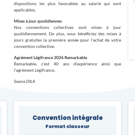
dispositions les plus favorables au salarié qui sont
applicables.
Mises à jour quotidiennes
Nos conventions collectives sont mises à jour
quotidiennement. De plus, vous bénéficiez des mises à
jours gratuites la première année pour l’achat de votre
convention collective.
Agrément Légifrance 2026 Remarkable
Remarkable, c’est 40 ans d’expérience ainsi que
l’agrément Légifrance.
Source DILA
Convention intégrale
Format classeur