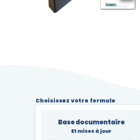
Choisissez votre formule
Base documentaire
Et mises à jour