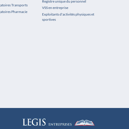
Registre unique du personnel
gatoires Transports
VSS en entreprise
gatoires Pharmacie
Exploitants d'activités physiques et
sportives