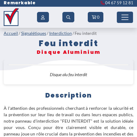
Remarkable
04 67 59 12 81
0
Accueil
Signalétiques
Interdiction
Feu interdit
Feu interdit
Disque Aluminium
Disque alu feu interdit
Description
À l'attention des professionnels cherchant à renforcer la sécurité et
la prévention sur leur lieu de travail ou dans leurs espaces publics,
notre panneau d'interdiction "FEU INTERDIT" est la solution idéale
pour vous. Conçu pour être clairement visible et durable, ce
panneau joue un rôle crucial dans la prévention des incendies et des