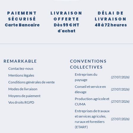
PAIEMENT
LIVRAISON
DÉLAI DE
SÉCURISÉ
OFFERTE
LIVRAISON
Carte Bancaire
Dès 99 € HT
48 à 72 heures
d'achat
REMARKABLE
CONVENTIONS
COLLECTIVES
Contactez-nous
Entreprises du
Mentions légales
(27/07/2026)
paysage
Conditions générales de vente
Conseil et service en
Modes de livraison
(27/07/2026)
élevage
Moyens de paiement
Production agricole et
(27/07/2026)
Vos droits RGPD
CUMA
Entreprises de travaux
et services agricoles,
(27/07/2026)
ruraux et forestiers
(ETARF)