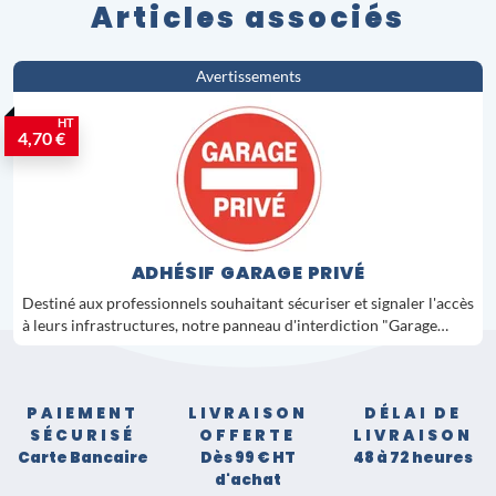
Articles associés
Avertissements
HT
4,70 €
ADHÉSIF GARAGE PRIVÉ
Destiné aux professionnels souhaitant sécuriser et signaler l'accès
à leurs infrastructures, notre panneau d'interdiction "Garage…
PAIEMENT
LIVRAISON
DÉLAI DE
SÉCURISÉ
OFFERTE
LIVRAISON
Carte Bancaire
Dès 99 € HT
48 à 72 heures
d'achat