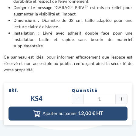
durabilité et respect de l'environnement.
Design :
Le message "GARAGE PRIVÉ" est mis en relief pour
augmenter la visibilité et l'impact.
Dimensions :
Diamètre de 32 cm, taille adaptée pour une
lecture claire à distance.
Installation :
Livré avec adhésif double face pour une
installation facile et rapide sans besoin de matériel
supplémentaire.
Ce panneau est idéal pour informer efficacement que l'espace est
réservé et non accessible au public, renforçant ainsi la sécurité de
votre propriété.
Réf.
Quantité
KS4
12,00
€ HT
Ajouter au panier