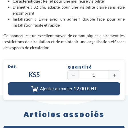
Caractéristique :
Relief pour une meilleure visibilité
Diamètre :
32 cm, adapté pour une visibilité claire sans être
encombrant
Installation :
Livré avec un adhésif double face pour une
installation facile et rapide
Ce panneau est un excellent moyen de communiquer clairement les
restrictions de circulation et de maintenir une organisation efficace
des espaces de circulation.
Réf.
Quantité
KS5
12,00
€ HT
Ajouter au panier
Articles associés