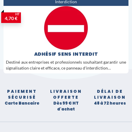
Interdiction
HT
4,70 €
ADHÉSIF SENS INTERDIT
Destiné aux entreprises et professionnels souhaitant garantir une
signalisation claire et efficace, ce panneau d'interdiction…
PAIEMENT
LIVRAISON
DÉLAI DE
SÉCURISÉ
OFFERTE
LIVRAISON
Carte Bancaire
Dès 99 € HT
48 à 72 heures
d'achat