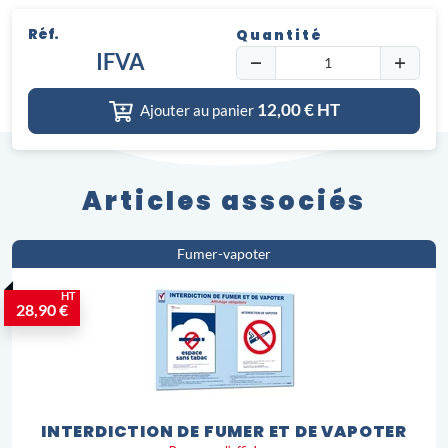
Réf.
Quantité
IFVA
12,00
€ HT
Ajouter au panier
Articles associés
Fumer-vapoter
HT
28,90 €
INTERDICTION DE FUMER ET DE VAPOTER