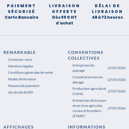
PAIEMENT
LIVRAISON
DÉLAI DE
SÉCURISÉ
OFFERTE
LIVRAISON
Carte Bancaire
Dès 99 € HT
48 à 72 heures
d'achat
REMARKABLE
CONVENTIONS
COLLECTIVES
Contactez-nous
Entreprises du
Mentions légales
(27/07/2026)
paysage
Conditions générales de vente
Conseil et service en
Modes de livraison
(27/07/2026)
élevage
Moyens de paiement
Production agricole et
(27/07/2026)
Vos droits RGPD
CUMA
Entreprises de travaux
et services agricoles,
(27/07/2026)
ruraux et forestiers
(ETARF)
AFFICHAGES
INFORMATIONS