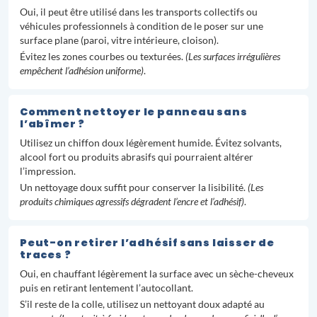
Oui, il peut être utilisé dans les transports collectifs ou
véhicules professionnels à condition de le poser sur une
surface plane (paroi, vitre intérieure, cloison).
Évitez les zones courbes ou texturées.
(Les surfaces irrégulières
empêchent l’adhésion uniforme)
.
Comment nettoyer le panneau sans
l’abîmer ?
Utilisez un chiffon doux légèrement humide. Évitez solvants,
alcool fort ou produits abrasifs qui pourraient altérer
l’impression.
Un nettoyage doux suffit pour conserver la lisibilité.
(Les
produits chimiques agressifs dégradent l’encre et l’adhésif)
.
Peut-on retirer l’adhésif sans laisser de
traces ?
Oui, en chauffant légèrement la surface avec un sèche-cheveux
puis en retirant lentement l’autocollant.
S’il reste de la colle, utilisez un nettoyant doux adapté au