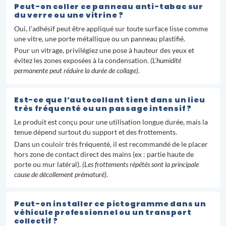
Peut-on coller ce panneau anti-tabac sur
du verre ou une vitrine ?
Oui, l’adhésif peut être appliqué sur toute surface lisse comme
une vitre, une porte métallique ou un panneau plastifié.
Pour un vitrage, privilégiez une pose à hauteur des yeux et
évitez les zones exposées à la condensation.
(L’humidité
permanente peut réduire la durée de collage)
.
Est-ce que l’autocollant tient dans un lieu
très fréquenté ou un passage intensif ?
Le produit est conçu pour une utilisation longue durée, mais la
tenue dépend surtout du support et des frottements.
Dans un couloir très fréquenté, il est recommandé de le placer
hors zone de contact direct des mains (ex : partie haute de
porte ou mur latéral).
(Les frottements répétés sont la principale
cause de décollement prématuré)
.
Peut-on installer ce pictogramme dans un
véhicule professionnel ou un transport
collectif ?