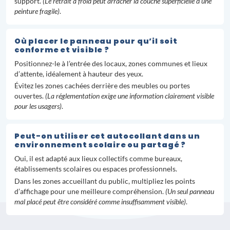
support.
(Le retrait à froid peut arracher la couche superficielle d’une
peinture fragile)
.
Où placer le panneau pour qu’il soit
conforme et visible ?
Positionnez-le à l’entrée des locaux, zones communes et lieux
d’attente, idéalement à hauteur des yeux.
Évitez les zones cachées derrière des meubles ou portes
ouvertes.
(La réglementation exige une information clairement visible
pour les usagers)
.
Peut-on utiliser cet autocollant dans un
environnement scolaire ou partagé ?
Oui, il est adapté aux lieux collectifs comme bureaux,
établissements scolaires ou espaces professionnels.
Dans les zones accueillant du public, multipliez les points
d’affichage pour une meilleure compréhension.
(Un seul panneau
mal placé peut être considéré comme insuffisamment visible)
.