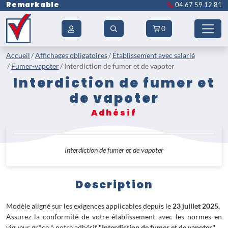
Remarkable
04 67 59 12 81
0
Accueil
Affichages obligatoires
Établissement avec salarié
Fumer-vapoter
Interdiction de fumer et de vapoter
Interdiction de fumer et
de vapoter
Adhésif
Interdiction de fumer et de vapoter
Description
Modèle aligné sur les exigences applicables depuis le
23 juillet 2025.
Assurez la conformité de votre établissement avec les normes en
vigueur grâce à notre adhésif
"Interdiction de fumer et de vapoter"
.