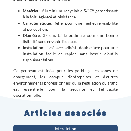
Matériau
: Aluminium recyclable 5/10°, garantissant
à la fois légèreté et résistance.
Caractéristique
: Relief pour une meilleure visibilité
et perception.
Diamètre
: 32 cm, taille optimale pour une bonne
lisibilité sans envahir l'espace.
Installation
: Livré avec adhésif double face pour une
installation facile et rapide sans besoin d'outils
supplémentaires.
Ce panneau est idéal pour les parkings, les zones de
chargement, les campus d'entreprises et d'autres
environnements professionnels où la régulation du trafic
est essentielle pour la sécurité et l'efficacité
opérationnelle.
Articles associés
Interdiction