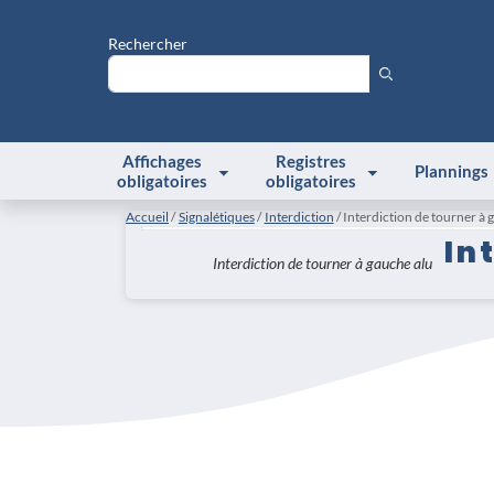
Rechercher
Affichages
Registres
Plannings
obligatoires
obligatoires
Accueil
Signalétiques
Interdiction
Interdiction de tourner à
In
Interdiction de tourner à gauche alu