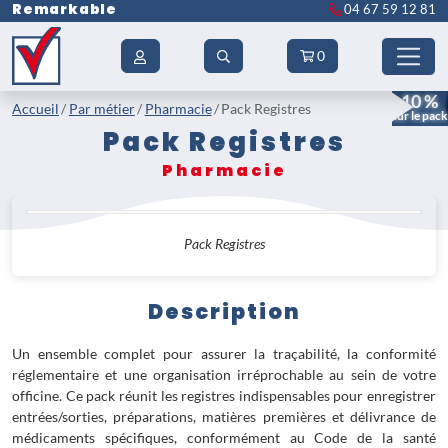
Remarkable
04 67 59 12 81
0
- 10 %
Accueil
Par métier
Pharmacie
Pack Registres
sur le pack
Pack Registres
Pharmacie
Pack Registres
Description
Un ensemble complet pour assurer la traçabilité, la conformité
réglementaire et une organisation irréprochable au sein de votre
officine. Ce pack réunit les registres indispensables pour enregistrer
entrées/sorties, préparations, matières premières et délivrance de
médicaments spécifiques, conformément au Code de la santé