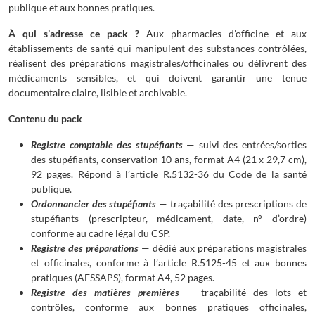
publique et aux bonnes pratiques.
À qui s’adresse ce pack ?
Aux pharmacies d’officine et aux
établissements de santé qui manipulent des substances contrôlées,
réalisent des préparations magistrales/officinales ou délivrent des
médicaments sensibles, et qui doivent garantir une tenue
documentaire claire, lisible et archivable.
Contenu du pack
Registre comptable des stupéfiants
— suivi des entrées/sorties
des stupéfiants, conservation 10 ans, format A4 (21 x 29,7 cm),
92 pages. Répond à l’article R.5132-36 du Code de la santé
publique.
Ordonnancier des stupéfiants
— traçabilité des prescriptions de
stupéfiants (prescripteur, médicament, date, n° d’ordre)
conforme au cadre légal du CSP.
Registre des préparations
— dédié aux préparations magistrales
et officinales, conforme à l’article R.5125-45 et aux bonnes
pratiques (AFSSAPS), format A4, 52 pages.
Registre des matières premières
— traçabilité des lots et
contrôles, conforme aux bonnes pratiques officinales,