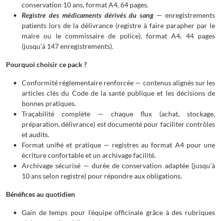
conservation 10 ans, format A4, 64 pages.
Registre des médicaments dérivés du sang
— enregistrements
patients lors de la délivrance (registre à faire parapher par le
maire ou le commissaire de police), format A4, 44 pages
(jusqu’à 147 enregistrements).
Pourquoi choisir ce pack ?
Conformité réglementaire renforcée — contenus alignés sur les
articles clés du Code de la santé publique et les décisions de
bonnes pratiques.
Traçabilité complète — chaque flux (achat, stockage,
préparation, délivrance) est documenté pour faciliter contrôles
et audits.
Format unifié et pratique — registres au format A4 pour une
écriture confortable et un archivage facilité.
Archivage sécurisé — durée de conservation adaptée (jusqu’à
10 ans selon registre) pour répondre aux obligations.
Bénéfices au quotidien
Gain de temps pour l’équipe officinale grâce à des rubriques