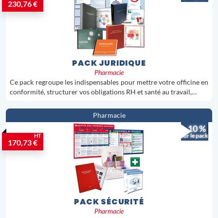
230,76 €
PACK JURIDIQUE
Pharmacie
Ce pack regroupe les indispensables pour mettre votre officine en
conformité, structurer vos obligations RH et santé au travail,…
Pharmacie
- 10 %
sur le pack
HT
170,73 €
PACK SÉCURITÉ
Pharmacie