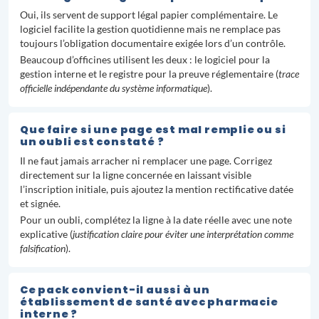
Oui, ils servent de support légal papier complémentaire. Le
logiciel facilite la gestion quotidienne mais ne remplace pas
toujours l’obligation documentaire exigée lors d’un contrôle.
Beaucoup d’officines utilisent les deux : le logiciel pour la
gestion interne et le registre pour la preuve réglementaire (
trace
officielle indépendante du système informatique
).
Que faire si une page est mal remplie ou si
un oubli est constaté ?
Il ne faut jamais arracher ni remplacer une page. Corrigez
directement sur la ligne concernée en laissant visible
l’inscription initiale, puis ajoutez la mention rectificative datée
et signée.
Pour un oubli, complétez la ligne à la date réelle avec une note
explicative (
justification claire pour éviter une interprétation comme
falsification
).
Ce pack convient-il aussi à un
établissement de santé avec pharmacie
interne ?