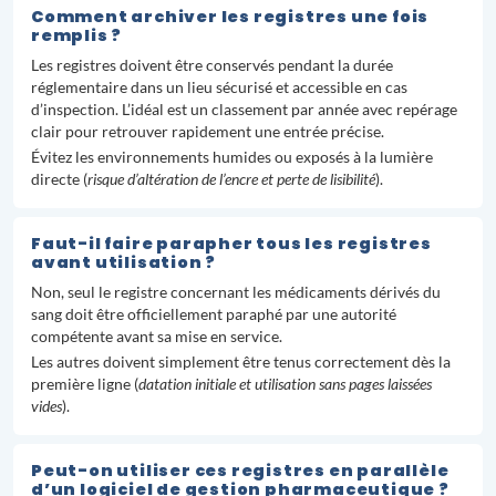
Comment archiver les registres une fois
remplis ?
Les registres doivent être conservés pendant la durée
réglementaire dans un lieu sécurisé et accessible en cas
d’inspection. L’idéal est un classement par année avec repérage
clair pour retrouver rapidement une entrée précise.
Évitez les environnements humides ou exposés à la lumière
directe (
risque d’altération de l’encre et perte de lisibilité
).
Faut-il faire parapher tous les registres
avant utilisation ?
Non, seul le registre concernant les médicaments dérivés du
sang doit être officiellement paraphé par une autorité
compétente avant sa mise en service.
Les autres doivent simplement être tenus correctement dès la
première ligne (
datation initiale et utilisation sans pages laissées
vides
).
Peut-on utiliser ces registres en parallèle
d’un logiciel de gestion pharmaceutique ?