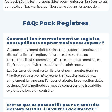
Ce pack réunit les indispensables pour renforcer la sécurité au
comptoir, en back-office, au laboratoire et dans les zones de…
FAQ: Pack Registres
Comment tenir correctement un registre
de stupéfiants en pharmacie avec ce pack ?
Chaque mouvement doit être inscrit de façon chronologique
dès qu’il a lieu : réception, délivrance, destruction ou
correction. Il est recommandé d’écrire immédiatement après
l’opération pour éviter les oublis et incohérences.
Les écritures doivent rester lisibles et permanentes (
écriture
indélébile, pas de crayon ni correcteur
). En cas d’erreur, barrez
simplement la ligne sans l’effacer et ajoutez la correction datée
et signée. Cette méthode permet de conserver une traçabilité
exploitable lors d’un contrôle.
Est-ce que ce pack suffit pour un contrôle
de l’ARS ou faut-il d’autres documents ?