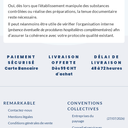
Oui, dès lors que l’établissement manipule des substances
contrôlées ou réalise des préparations, la tenue documentaire
reste nécessaire.
Il peut néanmoins être utile de vérifier l’organisation interne
(
présence éventuelle de procédures hospitalières complémentaires
) afin
d’assurer la cohérence avec votre protocole qualité existant.
PAIEMENT
LIVRAISON
DÉLAI DE
SÉCURISÉ
OFFERTE
LIVRAISON
Carte Bancaire
Dès 99 € HT
48 à 72 heures
d'achat
REMARKABLE
CONVENTIONS
COLLECTIVES
Contactez-nous
Entreprises du
Mentions légales
(27/07/2026)
paysage
Conditions générales de vente
Conseil et service en