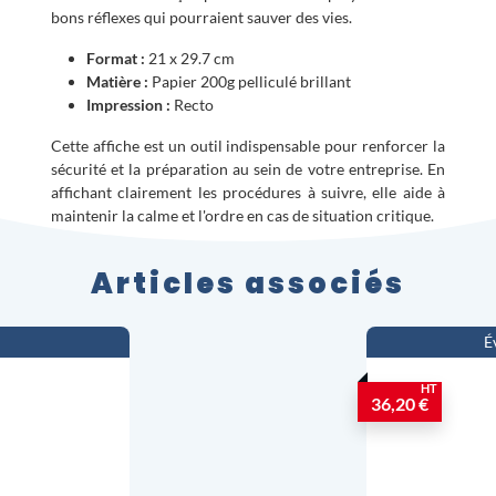
bons réflexes qui pourraient sauver des vies.
Format :
21 x 29.7 cm
Matière :
Papier 200g pelliculé brillant
Impression :
Recto
Cette affiche est un outil indispensable pour renforcer la
sécurité et la préparation au sein de votre entreprise. En
affichant clairement les procédures à suivre, elle aide à
maintenir la calme et l'ordre en cas de situation critique.
Articles associés
É
HT
36,20 €