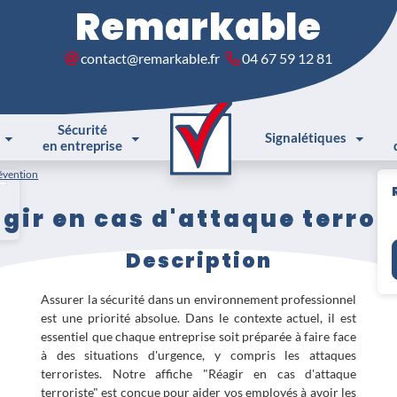
Remarkable
contact@remarkable.fr
04 67 59 12 81
Sécurité
Signalétiques
en entreprise
évention
gir en cas d'attaque terror
Description
Assurer la sécurité dans un environnement professionnel
est une priorité absolue. Dans le contexte actuel, il est
essentiel que chaque entreprise soit préparée à faire face
à des situations d'urgence, y compris les attaques
terroristes. Notre affiche "Réagir en cas d'attaque
terroriste" est conçue pour aider vos employés à avoir les