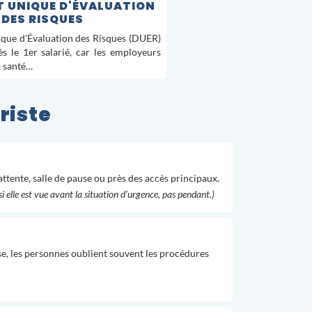
 UNIQUE D'ÉVALUATION
DES RISQUES
ue d'Évaluation des Risques (DUER)
ès le 1er salarié, car les employeurs
a santé…
riste
attente, salle de pause ou près des accès principaux.
 si elle est vue avant la situation d’urgence, pas pendant.)
nse, les personnes oublient souvent les procédures