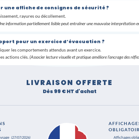
r une affiche de consignes de sécurité ?
aunissement, rayures ou décollement.
ne information partiellement lisible peut entraîner une mauvaise interprétation en 
upport pour un exercice d’évacuation ?
pliquer les comportements attendus avant un exercice.
es actions clés.
(Associer lecture visuelle et pratique améliore l’ancrage des réfle
LIVRAISON OFFERTE
Dès 99 € HT d'achat
NS
AFFICHAGE
S
OBLIGATOI
aysage
Affichages obli
(27/07/2026)