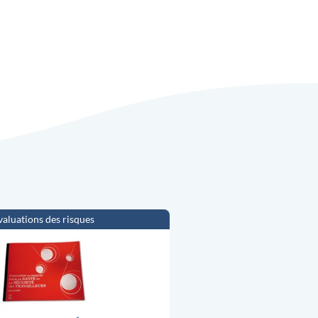
valuations des risques