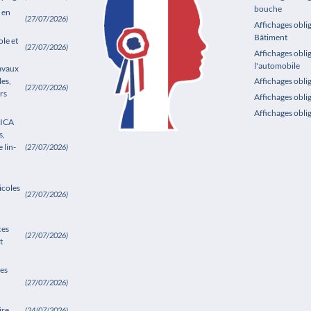
bouche
 en
(27/07/2026)
Affichages oblig
Bâtiment
le et
(27/07/2026)
Affichages obli
l'automobile
ravaux
les,
Affichages obl
(27/07/2026)
rs
Affichages obli
Affichages obli
SICA
s,
 lin-
(27/07/2026)
icoles
(27/07/2026)
ces
(27/07/2026)
t
es
(27/07/2026)
ire
(24/07/2026)