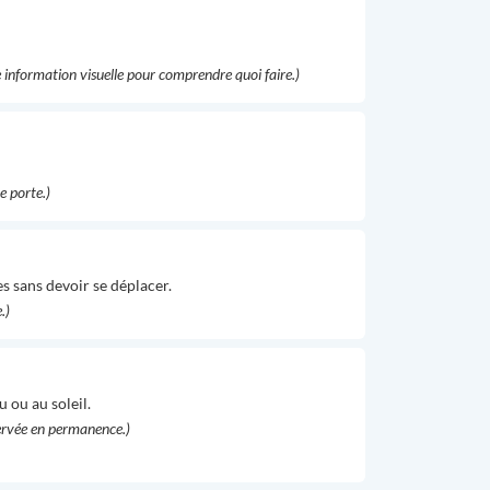
e information visuelle pour comprendre quoi faire.)
e porte.)
es sans devoir se déplacer.
.)
 ou au soleil.
servée en permanence.)