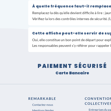
À quelle fréquence faut-il remplace
Remplacez-la dès qu’elle devient difficile à lire : j
Vérifiez-la lors des contrôles internes de sécurité.
(U
Cette affiche peut-elle servir de s
Oui, elle constitue un bon point de départ pour ex
Les responsables peuvent s’y référer pour rappeler l
PAIEMENT SÉCURISÉ
Carte Bancaire
REMARKABLE
CONVENTIO
COLLECTIVE
Contactez-nous
Entreprises du p
Mentions légales