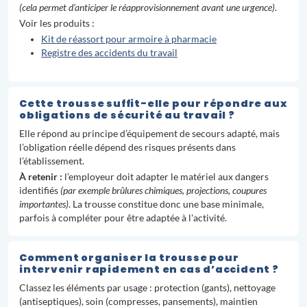
(cela permet d’anticiper le réapprovisionnement avant une urgence)
.
Voir les produits :
Kit de réassort pour armoire à pharmacie
Registre des accidents du travail
Cette trousse suffit-elle pour répondre aux
obligations de sécurité au travail ?
Elle répond au principe d’équipement de secours adapté, mais
l’obligation réelle dépend des risques présents dans
l’établissement.
À retenir :
l’employeur doit adapter le matériel aux dangers
identifiés
(par exemple brûlures chimiques, projections, coupures
importantes)
. La trousse constitue donc une base minimale,
parfois à compléter pour être adaptée à l'activité.
Comment organiser la trousse pour
intervenir rapidement en cas d’accident ?
Classez les éléments par usage : protection (gants), nettoyage
(antiseptiques), soin (compresses, pansements), maintien