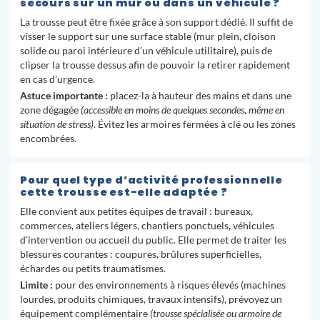
secours sur un mur ou dans un véhicule ?
La trousse peut être fixée grâce à son support dédié. Il suffit de
visser le support sur une surface stable (mur plein, cloison
solide ou paroi intérieure d’un véhicule utilitaire), puis de
clipser la trousse dessus afin de pouvoir la retirer rapidement
en cas d’urgence.
Astuce importante :
placez-la à hauteur des mains et dans une
zone dégagée
(accessible en moins de quelques secondes, même en
situation de stress)
. Évitez les armoires fermées à clé ou les zones
encombrées.
Pour quel type d’activité professionnelle
cette trousse est-elle adaptée ?
Elle convient aux petites équipes de travail : bureaux,
commerces, ateliers légers, chantiers ponctuels, véhicules
d’intervention ou accueil du public. Elle permet de traiter les
blessures courantes : coupures, brûlures superficielles,
échardes ou petits traumatismes.
Limite :
pour des environnements à risques élevés (machines
lourdes, produits chimiques, travaux intensifs), prévoyez un
équipement complémentaire
(trousse spécialisée ou armoire de