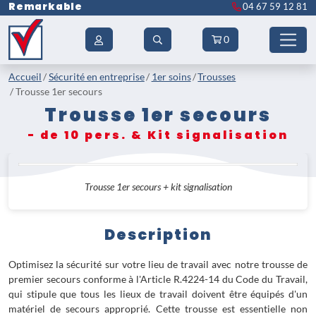
Remarkable
04 67 59 12 81
0
Accueil
Sécurité en entreprise
1er soins
Trousses
Trousse 1er secours
Trousse 1er secours
- de 10 pers. & Kit signalisation
Trousse 1er secours + kit signalisation
Description
Optimisez la sécurité sur votre lieu de travail avec notre trousse de
premier secours conforme à l'Article R.4224-14 du Code du Travail,
qui stipule que tous les lieux de travail doivent être équipés d'un
matériel de secours approprié. Cette trousse est essentielle non