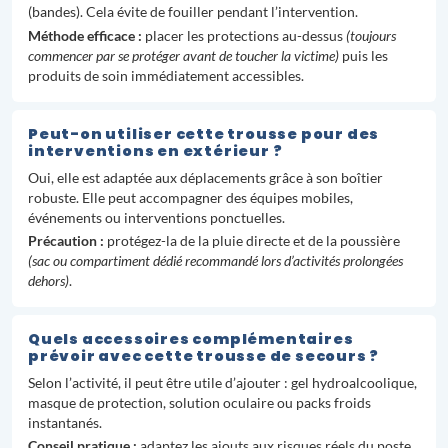
(bandes). Cela évite de fouiller pendant l’intervention.
Méthode efficace :
placer les protections au-dessus
(toujours
commencer par se protéger avant de toucher la victime)
puis les
produits de soin immédiatement accessibles.
Peut-on utiliser cette trousse pour des
interventions en extérieur ?
Oui, elle est adaptée aux déplacements grâce à son boîtier
robuste. Elle peut accompagner des équipes mobiles,
événements ou interventions ponctuelles.
Précaution :
protégez-la de la pluie directe et de la poussière
(sac ou compartiment dédié recommandé lors d’activités prolongées
dehors)
.
Quels accessoires complémentaires
prévoir avec cette trousse de secours ?
Selon l’activité, il peut être utile d’ajouter : gel hydroalcoolique,
masque de protection, solution oculaire ou packs froids
instantanés.
Conseil pratique :
adaptez les ajouts aux risques réels du poste