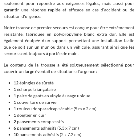
seulement pour répondre aux exigences légales, mais aussi pour
garantir une réponse rapide et efficace en cas d'accident ou de
situation d'urgence.
Notre trousse de premier secours est conçue pour être extrêmement
résistante, fabriquée en polypropylène blanc extra dur. Elle est
également équipée d'un support permettant une installation facile
que ce soit sur un mur ou dans un véhicule, assurant ainsi que les
secours sont toujours à portée de main.
Le contenu de la trousse a été soigneusement sélectionné pour
couvrir un large éventail de situations d'urgence :
12
épingles de sûreté
1
écharpe triangulaire
1
paire de gants en vinyle à usage unique
1
couverture de survie
1
rouleau de sparadrap sécable (5 m x 2 cm)
1
doigtier en cuir
2
pansements compressifs
6
pansements adhésifs (5.3 x 7 cm)
10
pansements adhésifs (2 x 7.2 cm)