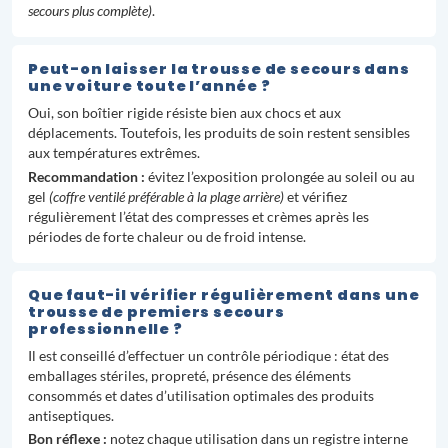
secours plus complète)
.
Peut-on laisser la trousse de secours dans
une voiture toute l’année ?
Oui, son boîtier rigide résiste bien aux chocs et aux
déplacements. Toutefois, les produits de soin restent sensibles
aux températures extrêmes.
Recommandation :
évitez l’exposition prolongée au soleil ou au
gel
(coffre ventilé préférable à la plage arrière)
et vérifiez
régulièrement l’état des compresses et crèmes après les
périodes de forte chaleur ou de froid intense.
Que faut-il vérifier régulièrement dans une
trousse de premiers secours
professionnelle ?
Il est conseillé d’effectuer un contrôle périodique : état des
emballages stériles, propreté, présence des éléments
consommés et dates d’utilisation optimales des produits
antiseptiques.
Bon réflexe :
notez chaque utilisation dans un registre interne