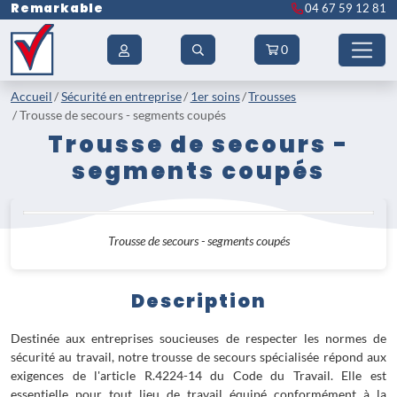
Remarkable
04 67 59 12 81
0
Accueil
Sécurité en entreprise
1er soins
Trousses
Trousse de secours - segments coupés
Trousse de secours -
segments coupés
Trousse de secours - segments coupés
Description
Destinée aux entreprises soucieuses de respecter les normes de
sécurité au travail, notre trousse de secours spécialisée répond aux
exigences de l'article R.4224-14 du Code du Travail. Elle est
essentielle pour tout lieu de travail équipé conformément à la