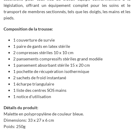
législation, offrant un équipement complet pour les soins et le
transport de membres sectionnés, tels que les doigts, les mains et les
pieds.
Composition de la trousse:
1 couverture de survie
1 paire de gants en latex stérile
2 compresses stériles 10 x 10 cm
2 pansements compressifs stériles grand modèle
1 pansement absorbant stérile 15 x 20 cm
1 pochette de récupération isothermique
2 sachets de froid instantané
1 écharpe triangulaire
1 liste des centres SOS mains
1 notice d'utilisation
Détails du produit:
Malette en polypropylène de couleur bleue.
Dimensions: 33 x 27 x 6 cm
Poids: 250g