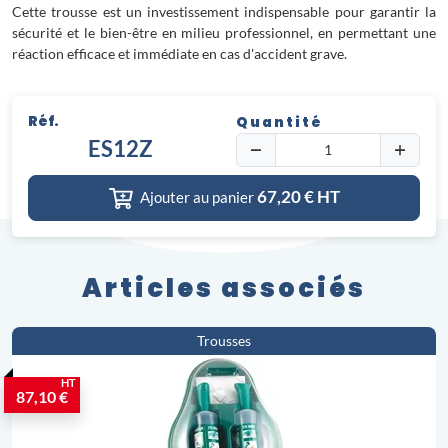
Cette trousse est un investissement indispensable pour garantir la
sécurité et le bien-être en milieu professionnel, en permettant une
réaction efficace et immédiate en cas d'accident grave.
Réf.
Quantité
ES12Z
67,20
€ HT
Ajouter au panier
Articles associés
Trousses
HT
87,10 €