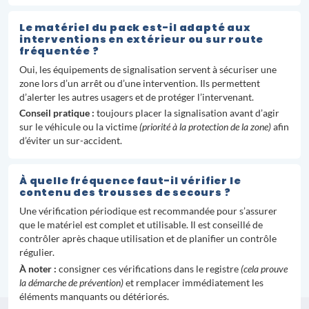
Le matériel du pack est-il adapté aux
interventions en extérieur ou sur route
fréquentée ?
Oui, les équipements de signalisation servent à sécuriser une
zone lors d’un arrêt ou d’une intervention. Ils permettent
d’alerter les autres usagers et de protéger l’intervenant.
Conseil pratique :
toujours placer la signalisation avant d’agir
sur le véhicule ou la victime
(priorité à la protection de la zone)
afin
d’éviter un sur-accident.
À quelle fréquence faut-il vérifier le
contenu des trousses de secours ?
Une vérification périodique est recommandée pour s’assurer
que le matériel est complet et utilisable. Il est conseillé de
contrôler après chaque utilisation et de planifier un contrôle
régulier.
À noter :
consigner ces vérifications dans le registre
(cela prouve
la démarche de prévention)
et remplacer immédiatement les
éléments manquants ou détériorés.