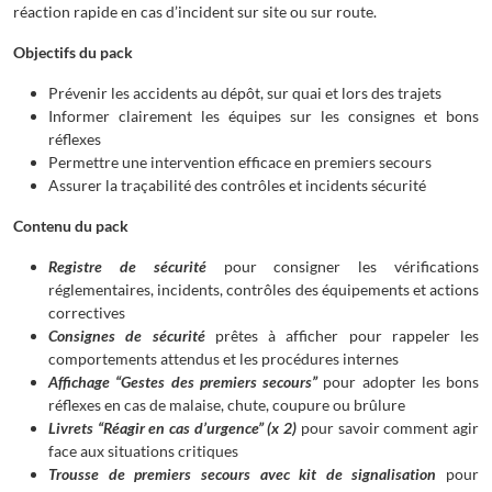
réaction rapide en cas d’incident sur site ou sur route.
Objectifs du pack
Prévenir les accidents au dépôt, sur quai et lors des trajets
Informer clairement les équipes sur les consignes et bons
réflexes
Permettre une intervention efficace en premiers secours
Assurer la traçabilité des contrôles et incidents sécurité
Contenu du pack
Registre de sécurité
pour consigner les vérifications
réglementaires, incidents, contrôles des équipements et actions
correctives
Consignes de sécurité
prêtes à afficher pour rappeler les
comportements attendus et les procédures internes
Affichage “Gestes des premiers secours”
pour adopter les bons
réflexes en cas de malaise, chute, coupure ou brûlure
Livrets “Réagir en cas d’urgence” (x 2)
pour savoir comment agir
face aux situations critiques
Trousse de premiers secours avec kit de signalisation
pour