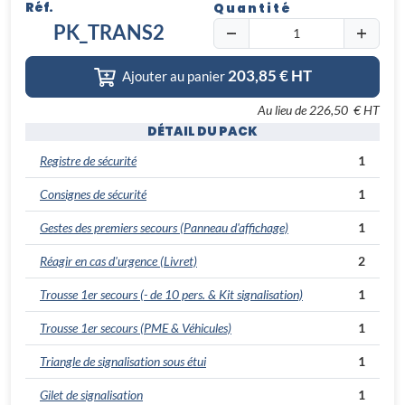
Réf.
Quantité
PK_TRANS2
203,85
€ HT
Ajouter au panier
Au lieu de
226,50 € HT
DÉTAIL DU PACK
Registre de sécurité
1
Consignes de sécurité
1
Gestes des premiers secours
(Panneau d'affichage)
1
Réagir en cas d'urgence
(Livret)
2
Trousse 1er secours
(- de 10 pers. & Kit signalisation)
1
Trousse 1er secours
(PME & Véhicules)
1
Triangle de signalisation sous étui
1
Gilet de signalisation
1