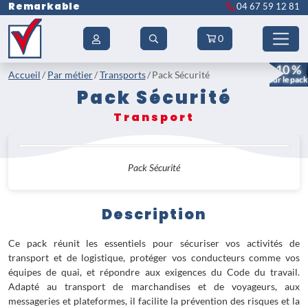
Remarkable
04 67 59 12 81
0
- 10 %
Accueil
Par métier
Transports
Pack Sécurité
sur le pack
Pack Sécurité
Transport
Pack Sécurité
Description
Ce pack réunit les essentiels pour sécuriser vos activités de
transport et de logistique, protéger vos conducteurs comme vos
équipes de quai, et répondre aux exigences du Code du travail.
Adapté au transport de marchandises et de voyageurs, aux
messageries et plateformes, il facilite la prévention des risques et la