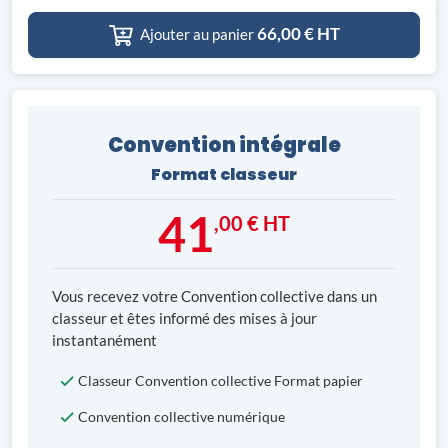
66,00
€ HT
Ajouter au panier
Convention intégrale
Format classeur
41
,00 € HT
Vous recevez votre Convention collective dans un
classeur et êtes informé des mises à jour
instantanément
Classeur Convention collective Format papier
Convention collective numérique