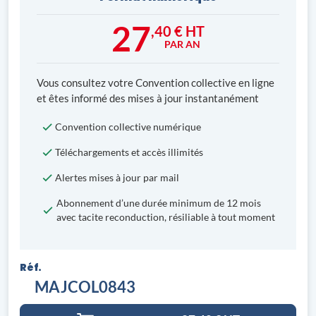
27
,40 € HT
PAR AN
Vous consultez votre Convention collective en ligne
et êtes informé des mises à jour instantanément
Convention collective numérique
Téléchargements et accès illimités
Alertes mises à jour par mail
Abonnement d’une durée minimum de 12 mois
avec tacite reconduction, résiliable à tout moment
Réf.
MAJCOL0843