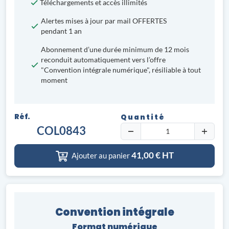
Téléchargements et accès illimités
Alertes mises à jour par mail OFFERTES
pendant 1 an
Abonnement d’une durée minimum de 12 mois
reconduit automatiquement vers l’offre
"Convention intégrale numérique", résiliable à tout
moment
Réf.
Quantité
COL0843
41,00
€ HT
Ajouter au panier
Convention intégrale
Format numérique