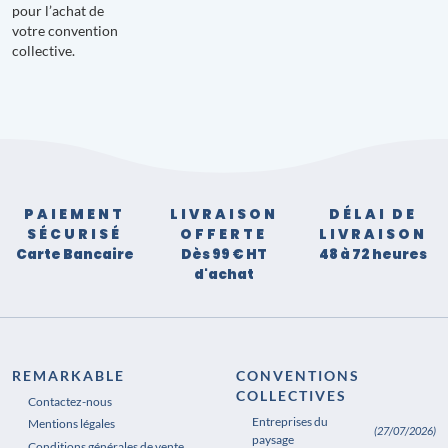
pour l’achat de
votre convention
collective.
PAIEMENT
LIVRAISON
DÉLAI DE
SÉCURISÉ
OFFERTE
LIVRAISON
Carte Bancaire
Dès 99 € HT
48 à 72 heures
d'achat
REMARKABLE
CONVENTIONS
COLLECTIVES
Contactez-nous
Entreprises du
Mentions légales
(27/07/2026)
paysage
Conditions générales de vente