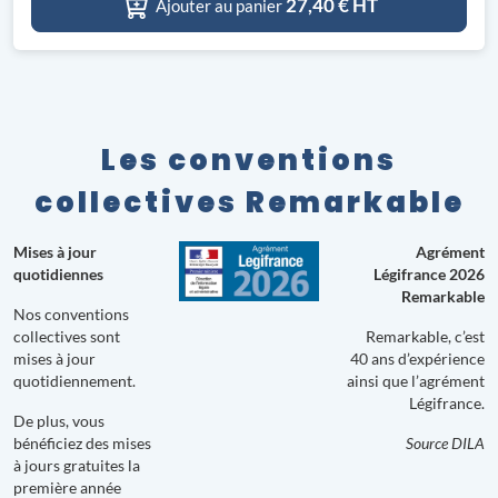
27,40
€ HT
Ajouter au panier
Les conventions
collectives Remarkable
Mises à jour
Agrément
quotidiennes
Légifrance 2026
Remarkable
Nos conventions
collectives sont
Remarkable, c’est
mises à jour
40 ans d’expérience
quotidiennement.
ainsi que l’agrément
Légifrance.
De plus, vous
bénéficiez des mises
Source DILA
à jours gratuites la
première année