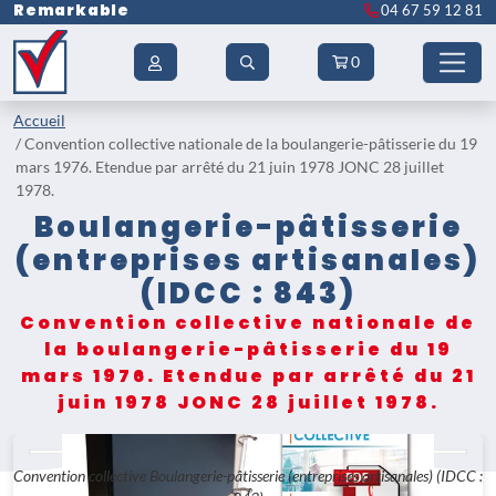
Remarkable
04 67 59 12 81
0
Accueil
Convention collective nationale de la boulangerie-pâtisserie du 19
mars 1976. Etendue par arrêté du 21 juin 1978 JONC 28 juillet
1978.
Boulangerie-pâtisserie
(entreprises artisanales)
(IDCC : 843)
Convention collective nationale de
la boulangerie-pâtisserie du 19
mars 1976. Etendue par arrêté du 21
juin 1978 JONC 28 juillet 1978.
Convention collective Boulangerie-pâtisserie (entreprises artisanales) (IDCC :