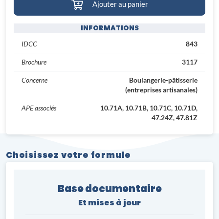
Ajouter au panier
INFORMATIONS
IDCC
843
Brochure
3117
Concerne
Boulangerie-pâtisserie
(entreprises artisanales)
APE associés
10.71A, 10.71B, 10.71C, 10.71D,
47.24Z, 47.81Z
Choisissez votre formule
Base documentaire
Et mises à jour