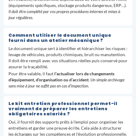
(équipements spécifiques, stockage produits dangereux, ERP…).
Il doit être complété par vos propres procédures internes et mises à
jour régulières
.
Comment utiliser le document unique
fourni dans un atelier mécanique ?
Le document unique sert à identifier et hiérarchiser les risques :
levage de véhicules, produits chimiques, bruit ou manutention.
Il doit être rempli avec vos situations réelles puis conservé pour
assurer la traçabilité.
Pour être valable, il faut
l’actualiser lors de changements
d’équipement, d’organisation ou d’accident
.
Un simple archivage
sans mise à jour ne suffit pas en cas d’inspection
.
Le kit entretien professionnel permet-il
vraiment de préparer les entretiens
obligatoires salariés ?
Oui, il fournit des supports prêts à l’emploi pour organiser les
entretiens et garder une preuve écrite. Cela aide à structurer
les échanges sur les compétences et l’évolution professionnelle.