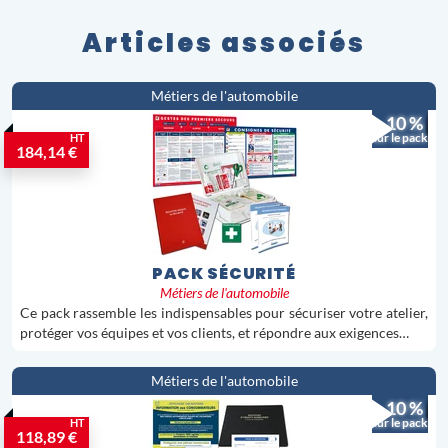
Articles associés
Métiers de l'automobile
- 10 %
sur le pack
HT
184,14 €
PACK SÉCURITÉ
Métiers de l'automobile
Ce pack rassemble les indispensables pour sécuriser votre atelier,
protéger vos équipes et vos clients, et répondre aux exigences…
Métiers de l'automobile
- 10 %
sur le pack
HT
118,89 €