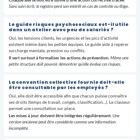
Sans suivi écrit, le registre perd son intérêt en cas de contrôle ou litige
.
Le guide risques psychosociaux est-il utile
dans un atelier avec peu de salariés ?
Oui, les tensions clients, les urgences et les pics d’activité
existent même dans les petites équipes. Le guide aide à repérer
surcharge mentale, pression ou conflits.
Il sert surtout à formaliser les actions de prévention
.
Même une
petite structure doit pouvoir démontrer qu’elle évalue ces risques
.
La convention collective fournie doit-elle
être consultable par les employés ?
Oui, elle doit être accessible afin que chacun puisse connaître
ses droits (temps de travail, congés, classification…). Le classeur
permet une consultation sur place.
Les mises à jour doivent être intégrées régulièrement
.
Une
version ancienne peut être considérée comme une information
incomplète
.