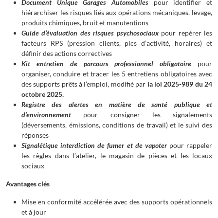
Document Unique Garages Automobiles
pour identifier et
hiérarchiser les risques liés aux opérations mécaniques, levage,
produits chimiques, bruit et manutentions
Guide d’évaluation des risques psychosociaux
pour repérer les
facteurs RPS (pression clients, pics d’activité, horaires) et
définir des actions correctives
Kit entretien de parcours professionnel obligatoire
pour
organiser, conduire et tracer les 5 entretiens obligatoires avec
des supports prêts à l’emploi, modifié par
la loi 2025-989 du 24
octobre 2025.
Registre des alertes en matière de santé publique et
d’environnement
pour consigner les signalements
(déversements, émissions, conditions de travail) et le suivi des
réponses
Signalétique interdiction de fumer et de vapoter
pour rappeler
les règles dans l’atelier, le magasin de pièces et les locaux
sociaux
Avantages clés
Mise en conformité accélérée avec des supports opérationnels
et à jour