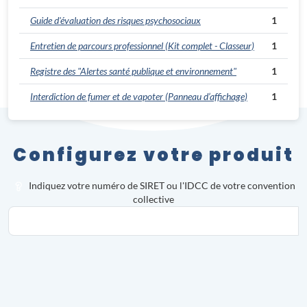
Guide d'évaluation des risques psychosociaux
1
Entretien de parcours professionnel
(Kit complet - Classeur)
1
Registre des "Alertes santé publique et environnement"
1
Interdiction de fumer et de vapoter
(Panneau d’affichage)
1
Configurez votre produit
Indiquez votre numéro de SIRET ou l'IDCC de votre convention
collective