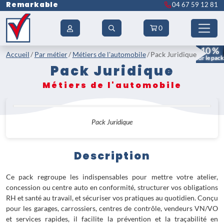
Remarkable
04 67 59 12 81
0
- 10 %
Accueil
Par métier
Métiers de l'automobile
Pack Juridique
sur le pack
Pack Juridique
Métiers de l'automobile
Pack Juridique
Description
Ce pack regroupe les indispensables pour mettre votre atelier,
concession ou centre auto en conformité, structurer vos obligations
RH et santé au travail, et sécuriser vos pratiques au quotidien. Conçu
pour les garages, carrossiers, centres de contrôle, vendeurs VN/VO
et services rapides, il facilite la prévention et la traçabilité en