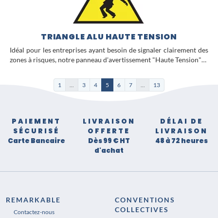
TRIANGLE ALU HAUTE TENSION
Idéal pour les entreprises ayant besoin de signaler clairement des
zones à risques, notre panneau d'avertissement "Haute Tension"…
1
...
3
4
5
6
7
...
13
PAIEMENT
LIVRAISON
DÉLAI DE
SÉCURISÉ
OFFERTE
LIVRAISON
Carte Bancaire
Dès 99 € HT
48 à 72 heures
d'achat
REMARKABLE
CONVENTIONS
COLLECTIVES
Contactez-nous