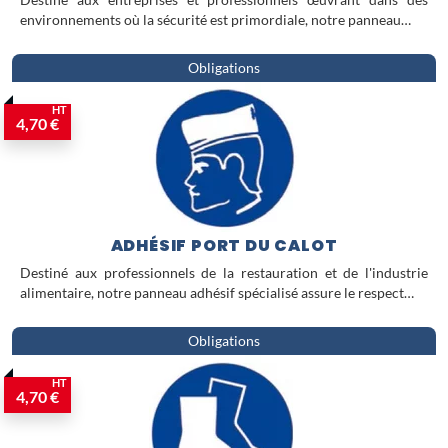
Destiné aux entreprises et professionnels œuvrant dans des
environnements où la sécurité est primordiale, notre panneau…
Obligations
HT
4,70 €
ADHÉSIF PORT DU CALOT
Destiné aux professionnels de la restauration et de l'industrie
alimentaire, notre panneau adhésif spécialisé assure le respect…
Obligations
HT
4,70 €