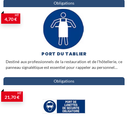
Obligations
HT
4,70 €
PORT DU TABLIER
Destiné aux professionnels de la restauration et de l'hôtellerie, ce
panneau signalétique est essentiel pour rappeler au personnel…
Obligations
HT
21,70 €