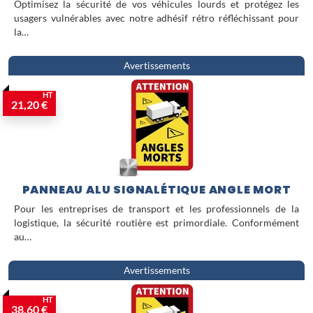
Optimisez la sécurité de vos véhicules lourds et protégez les
usagers vulnérables avec notre adhésif rétro réfléchissant pour
la…
Avertissements
HT
21,20 €
PANNEAU ALU SIGNALÉTIQUE ANGLE MORT
Pour les entreprises de transport et les professionnels de la
logistique, la sécurité routière est primordiale. Conformément
au…
Avertissements
HT
38,60 €