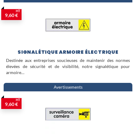
HT
9,60 €
SIGNALÉTIQUE ARMOIRE ÉLECTRIQUE
Destinée aux entreprises soucieuses de maintenir des normes
élevées de sécurité et de visibilité, notre signalétique pour
armoire…
Avertissements
HT
9,60 €