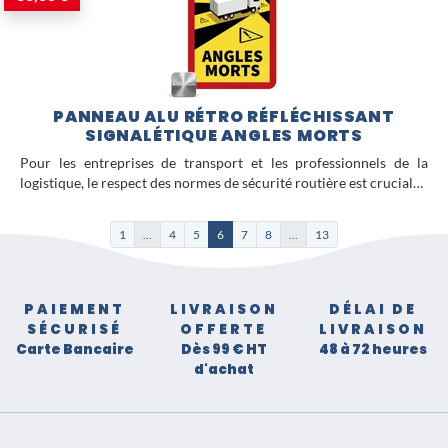
PANNEAU ALU RÉTRO RÉFLÉCHISSANT
SIGNALÉTIQUE ANGLES MORTS
Pour les entreprises de transport et les professionnels de la
logistique, le respect des normes de sécurité routière est crucial…
1
...
4
5
6
7
8
...
13
PAIEMENT
LIVRAISON
DÉLAI DE
SÉCURISÉ
OFFERTE
LIVRAISON
Carte Bancaire
Dès 99 € HT
48 à 72 heures
d'achat