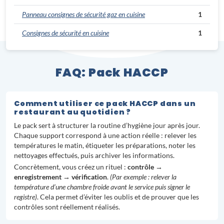
Panneau consignes de sécurité gaz en cuisine
1
Consignes de sécurité en cuisine
1
FAQ: Pack HACCP
Comment utiliser ce pack HACCP dans un
restaurant au quotidien ?
Le pack sert à structurer la routine d’hygiène jour après jour.
Chaque support correspond à une action réelle : relever les
températures le matin, étiqueter les préparations, noter les
nettoyages effectués, puis archiver les informations.
Concrètement, vous créez un rituel :
contrôle →
enregistrement → vérification
.
(Par exemple : relever la
température d’une chambre froide avant le service puis signer le
registre)
. Cela permet d’éviter les oublis et de prouver que les
contrôles sont réellement réalisés.