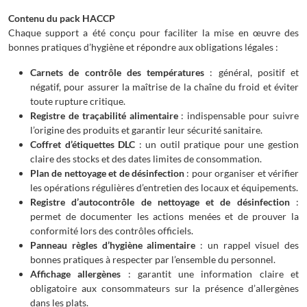
Contenu du pack HACCP
Chaque support a été conçu pour faciliter la mise en œuvre des
bonnes pratiques d’hygiène et répondre aux obligations légales :
Carnets de contrôle des températures
: général, positif et
négatif, pour assurer la maîtrise de la chaîne du froid et éviter
toute rupture critique.
Registre de traçabilité alimentaire
: indispensable pour suivre
l’origine des produits et garantir leur sécurité sanitaire.
Coffret d’étiquettes DLC
: un outil pratique pour une gestion
claire des stocks et des dates limites de consommation.
Plan de nettoyage et de désinfection
: pour organiser et vérifier
les opérations régulières d’entretien des locaux et équipements.
Registre d’autocontrôle de nettoyage et de désinfection
:
permet de documenter les actions menées et de prouver la
conformité lors des contrôles officiels.
Panneau règles d’hygiène alimentaire
: un rappel visuel des
bonnes pratiques à respecter par l’ensemble du personnel.
Affichage allergènes
: garantit une information claire et
obligatoire aux consommateurs sur la présence d’allergènes
dans les plats.