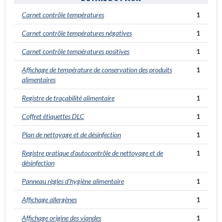
Carnet contrôle températures
1
Carnet contrôle températures négatives
1
Carnet contrôle températures positives
1
Affichage de température de conservation des produits
1
alimentaires
Registre de traçabilité alimentaire
1
Coffret étiquettes DLC
1
Plan de nettoyage et de désinfection
1
Registre pratique d'autocontrôle de nettoyage et de
1
désinfection
Panneau règles d'hygiène alimentaire
1
Affichage allergènes
1
Affichage origine des viandes
1