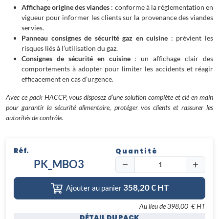
Affichage origine des viandes
: conforme à la réglementation en
vigueur pour informer les clients sur la provenance des viandes
servies.
Panneau consignes de sécurité gaz en cuisine
: prévient les
risques liés à l’utilisation du gaz.
Consignes de sécurité en cuisine
: un affichage clair des
comportements à adopter pour limiter les accidents et réagir
efficacement en cas d’urgence.
Avec ce pack HACCP, vous disposez d’une solution complète et clé en main
pour garantir la sécurité alimentaire, protéger vos clients et rassurer les
autorités de contrôle.
Réf.
Quantité
PK_MBO3
358,20
€ HT
Ajouter au panier
Au lieu de
398,00 € HT
DÉTAIL DU PACK