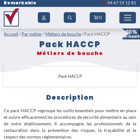
Remarkable
04 67 59 12 81
0
- 10 %
Accueil
Par métier
Métiers de bouche
Pack HACCP
sur le pack
Pack HACCP
Métiers de bouche
Pack HACCP
Description
Ce pack HACCP regroupe les outils essentiels pour mettre en place
et suivre efficacement les procédures de sécurité alimentaire au sein
de votre établissement. Il accompagne les professionnels de la
restauration dans la prévention des risques, la traçabilité et le
respect des normes réglementaires.