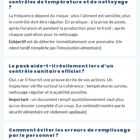
contrôles de température et de nettoyage
?
La fréquence dépend du risque : plus l’aliment est sensible, plus
le contrôle doit être régulier. En pratique : à la prise de poste,
après livraison et pendant la production pour le froid ; après
chaque opération pour le nettoyage.
L’objectif
est de détecter immédiatement une anomalie.
(Un
relevé tardif n’empêche pas l’intoxication alimentaire)
.
Le pack aide-t-il réellement lors d’un
contrôle sanitaire officiel ?
Oui, car il fournit une preuve écrite de vos actions. Un
inspecteur vérifie surtout la cohérence : températures suivies,
nettoyage régulier et traçabilité possible.
Important :
un document rempli quotidiennement vaut plus
qu’un dossier complété d’un coup.
(La continuité montre que la
sécurité alimentaire est réellement appliquée)
.
Comment éviter les erreurs de remplissage
par le personnel ?