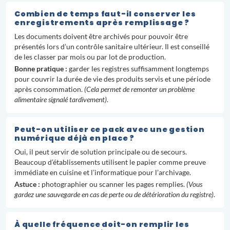
Combien de temps faut-il conserver les
enregistrements après remplissage ?
Les documents doivent être archivés pour pouvoir être
présentés lors d’un contrôle sanitaire ultérieur. Il est conseillé
de les classer par mois ou par lot de production.
Bonne pratique :
garder les registres suffisamment longtemps
pour couvrir la durée de vie des produits servis et une période
après consommation.
(Cela permet de remonter un problème
alimentaire signalé tardivement)
.
Peut-on utiliser ce pack avec une gestion
numérique déjà en place ?
Oui, il peut servir de solution principale ou de secours.
Beaucoup d’établissements utilisent le papier comme preuve
immédiate en cuisine et l’informatique pour l’archivage.
Astuce :
photographier ou scanner les pages remplies.
(Vous
gardez une sauvegarde en cas de perte ou de détérioration du registre)
.
À quelle fréquence doit-on remplir les