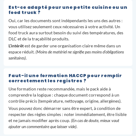
Est-ce adapté pour une petite cuisine ou un
food truck ?
Oui, car les documents sont indépendants les uns des autres :
vous utilisez seulement ceux nécessaires à votre activité. Un
food truck aura surtout besoin du suivi des températures, des
DLC et de la traçabilité produits.
L’intérêt
est de garder une organisation claire même dans un
espace réduit.
(Moins de matériel ne signifie pas moins d’obligations
sanitaires)
.
Faut-il une formation HACCP pour remplir
correctement les registres ?
Une formation reste recommandée, mais le pack aide à
comprendre la logique : chaque document correspond à un
contrôle précis (température, nettoyage, origine, allergènes).
Vous pouvez donc démarrer sans être expert, à condition de
respecter des règles simples : noter immédiatement, être lisible
et ne jamais modifier après coup.
(En cas de doute, mieux vaut
ajouter un commentaire que laisser vide)
.