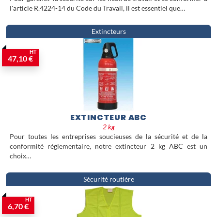
l'article R.4224-14 du Code du Travail, il est essentiel que…
Extincteurs
HT
47,10 €
EXTINCTEUR ABC
2 kg
Pour toutes les entreprises soucieuses de la sécurité et de la
conformité réglementaire, notre extincteur 2 kg ABC est un
choix…
Sécurité routière
HT
6,70 €