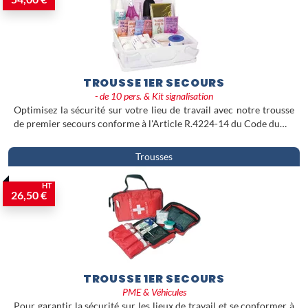
TROUSSE 1ER SECOURS
- de 10 pers. & Kit signalisation
Optimisez la sécurité sur votre lieu de travail avec notre trousse
de premier secours conforme à l'Article R.4224-14 du Code du…
Trousses
HT
26,50 €
TROUSSE 1ER SECOURS
PME & Véhicules
Pour garantir la sécurité sur les lieux de travail et se conformer à