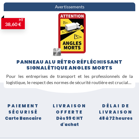
Avertissements
HT
38,60 €
PANNEAU ALU RÉTRO RÉFLÉCHISSANT
SIGNALÉTIQUE ANGLES MORTS
Pour les entreprises de transport et les professionnels de la
logistique, le respect des normes de sécurité routière est crucial…
PAIEMENT
LIVRAISON
DÉLAI DE
SÉCURISÉ
OFFERTE
LIVRAISON
Carte Bancaire
Dès 99 € HT
48 à 72 heures
d'achat