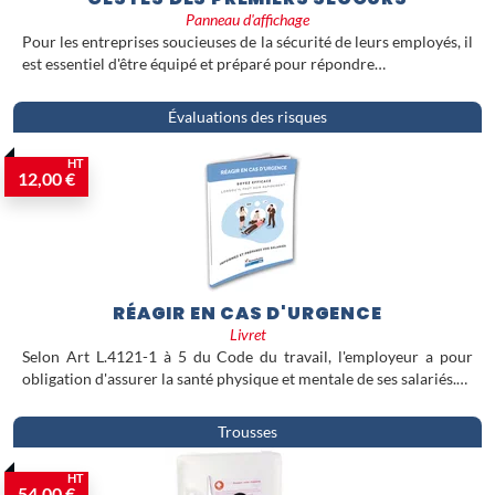
tout professionnel du transport
Panneau d'affichage
soucieux de la sécurité de ses équipes.
Pour les entreprises soucieuses de la sécurité de leurs employés, il
est essentiel d'être équipé et préparé pour répondre…
Évaluations des risques
HT
12,00 €
RÉAGIR EN CAS D'URGENCE
Livret
Selon Art L.4121-1 à 5 du Code du travail, l'employeur a pour
obligation d'assurer la santé physique et mentale de ses salariés.…
Trousses
HT
54,00 €