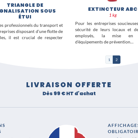
TRIANGLE DE
EXTINCTEUR ABC
IGNALISATION SOUS
1 kg
ÉTUI
Pour les entreprises soucieuse
es professionnels du transport et
sécurité de leurs locaux et d
treprises disposant d'une flotte de
employés, la mise en 
les, il est crucial de respecter
d'équipements de prévention…
1
2
LIVRAISON OFFERTE
Dès 99 € HT d'achat
NS
AFFICHAGE
S
OBLIGATOI