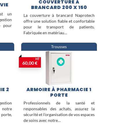
COUVERTURE À
VIE
BRANCARD 200 X 150
est un
La couverture à brancard Naprotech
gestion
offre une solution fiable et confortable
e pour
pour le transport de patients.
Fabriquée en matériau…
Trousses
HT
60,00 €
E 2
ARMOIRE À PHARMACIE 1
PORTE
gestion
Professionnels de la santé et
 notre
responsables des achats, assurez la
porte,
sécurité et l'organisation de vos espaces
de soins avec notre…