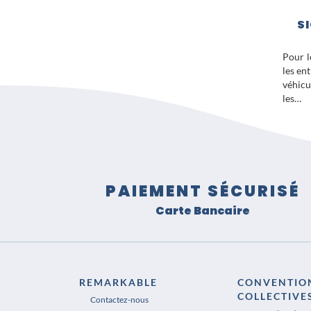
S
Pour l
les en
véhicu
les…
PAIEMENT SÉCURISÉ
Carte Bancaire
REMARKABLE
CONVENTIO
COLLECTIVE
Contactez-nous