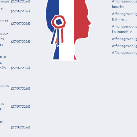
aysage
Affichages obli
(27/07/2026)
bouche
 en
(27/07/2026)
Affichages oblig
Bâtiment
le et
(27/07/2026)
Affichages obli
l'automobile
ravaux
les,
Affichages obl
(27/07/2026)
rs
Affichages obli
Affichages obli
SICA
s,
 lin-
(27/07/2026)
icoles
(27/07/2026)
ces
(27/07/2026)
t
es
(27/07/2026)