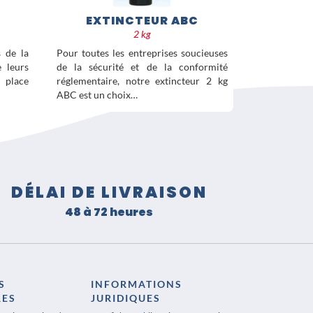
EXTINCTEUR ABC
2 kg
s de la
Pour toutes les entreprises soucieuses
e leurs
de la sécurité et de la conformité
place
réglementaire, notre extincteur 2 kg
ABC est un choix…
DÉLAI DE LIVRAISON
48 à 72 heures
S
INFORMATIONS
RES
JURIDIQUES