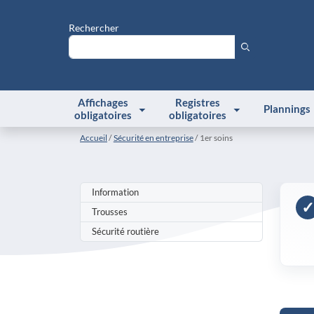
Rechercher
Affichages
Registres
Plannings
obligatoires
obligatoires
Accueil
Sécurité en entreprise
1er soins
Information
✓
Trousses
Sécurité routière