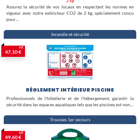
2 kg
Assurez la sécurité de vos locaux en respectant les normes en
vigueur avec notre extincteur CO2 de 2 kg, spécialement conçu
pour…
Incendie et sécurité
HT
47,10 €
RÈGLEMENT INTÉRIEUR PISCINE
Professionnels de l'hôtellerie et de l'hébergement, garantir la
sécurité dans les espaces aquatiques tels que les piscines est non…
Trousses 1er secours
HT
49,60 €