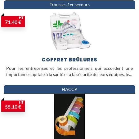
Trousses 1er secours
HT
71,40 €
COFFRET BRÛLURES
Pour les entreprises et les professionnels qui accordent une
importance capitale à la santé et à la sécurité de leurs équipes, le…
HACCP
HT
55,10 €