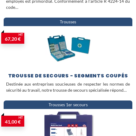
employés est primordial. Conformément à l'article R 4224-14 du
code…
Trousses
HT
67,20 €
TROUSSE DE SECOURS - SEGMENTS COUPÉS
Destinée aux entreprises soucieuses de respecter les normes de
sécurité au travail, notre trousse de secours spécialisée répond…
Trousses 1er secours
HT
41,00 €