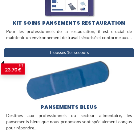
KIT SOINS PANSEMENTS RESTAURATION
Pour les professionnels de la restauration, il est crucial de
maintenir un environnement de travail sécurisé et conforme aux…
Trousses 1er secours
HT
23,70 €
PANSEMENTS BLEUS
Destinés aux professionnels du secteur alimentaire, les
pansements bleus que nous proposons sont spécialement conçus
pour répondre…