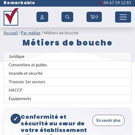
Remarkable
04 67 59 12 81
0
Accueil
Par métier
Métiers de bouche
Métiers de bouche
Juridique
Conventions et guides
Incendie et sécurité
Trousses 1er secours
HACCP
Équipements
Conformité et
✓
En savoir plus
sécurité au cœur de
votre établissement