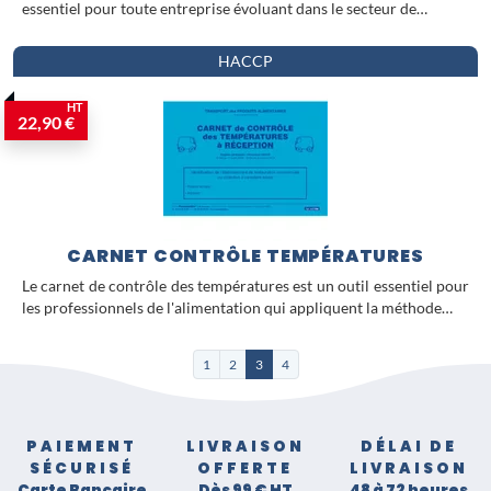
essentiel pour toute entreprise évoluant dans le secteur de…
HACCP
HT
22,90 €
CARNET CONTRÔLE TEMPÉRATURES
Le carnet de contrôle des températures est un outil essentiel pour
les professionnels de l'alimentation qui appliquent la méthode…
1
2
3
4
PAIEMENT
LIVRAISON
DÉLAI DE
SÉCURISÉ
OFFERTE
LIVRAISON
Carte Bancaire
Dès 99 € HT
48 à 72 heures