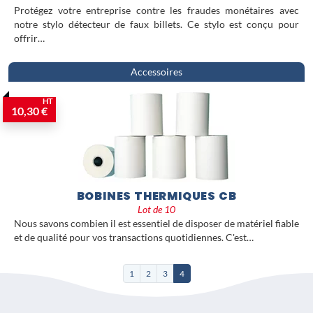
Protégez votre entreprise contre les fraudes monétaires avec
notre stylo détecteur de faux billets. Ce stylo est conçu pour
offrir…
Accessoires
HT
10,30 €
BOBINES THERMIQUES CB
Lot de 10
Nous savons combien il est essentiel de disposer de matériel fiable
et de qualité pour vos transactions quotidiennes. C'est…
1
2
3
4