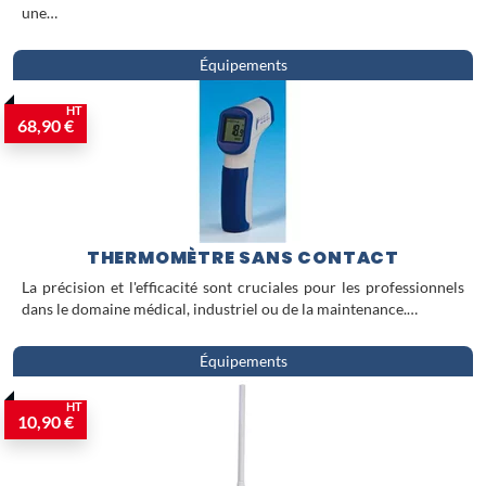
une…
Équipements
HT
68,90 €
THERMOMÈTRE SANS CONTACT
La précision et l'efficacité sont cruciales pour les professionnels
dans le domaine médical, industriel ou de la maintenance.…
Équipements
HT
10,90 €