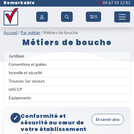
Remarkable
04 67 59 12 81
0
Accueil
Par métier
Métiers de bouche
Métiers de bouche
Juridique
Conventions et guides
Incendie et sécurité
Trousses 1er secours
HACCP
Équipements
Conformité et
✓
En savoir plus
sécurité au cœur de
votre établissement