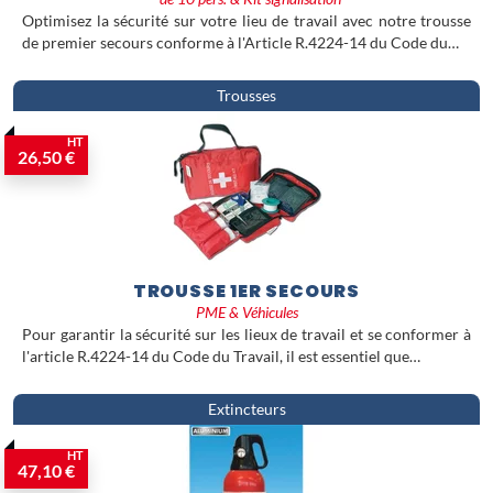
Optimisez la sécurité sur votre lieu de travail avec notre trousse
de premier secours conforme à l'Article R.4224-14 du Code du…
Trousses
HT
26,50 €
TROUSSE 1ER SECOURS
PME & Véhicules
Pour garantir la sécurité sur les lieux de travail et se conformer à
l'article R.4224-14 du Code du Travail, il est essentiel que…
Extincteurs
HT
47,10 €