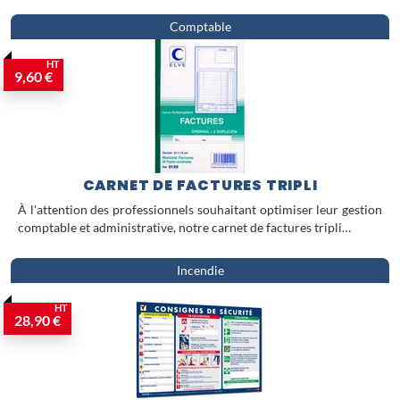
Comptable
HT
9,60 €
CARNET DE FACTURES TRIPLI
À l'attention des professionnels souhaitant optimiser leur gestion
comptable et administrative, notre carnet de factures tripli…
Incendie
HT
28,90 €