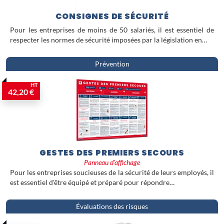
CONSIGNES DE SÉCURITÉ
Pour les entreprises de moins de 50 salariés, il est essentiel de
respecter les normes de sécurité imposées par la législation en…
Prévention
HT
42,20 €
GESTES DES PREMIERS SECOURS
Panneau d'affichage
Pour les entreprises soucieuses de la sécurité de leurs employés, il
est essentiel d'être équipé et préparé pour répondre…
Évaluations des risques