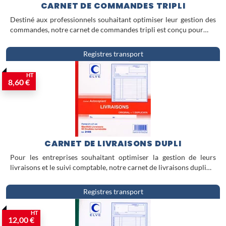
CARNET DE COMMANDES TRIPLI
Destiné aux professionnels souhaitant optimiser leur gestion des
commandes, notre carnet de commandes tripli est conçu pour…
Registres transport
HT
8,60 €
CARNET DE LIVRAISONS DUPLI
Pour les entreprises souhaitant optimiser la gestion de leurs
livraisons et le suivi comptable, notre carnet de livraisons dupli…
Registres transport
HT
12,00 €