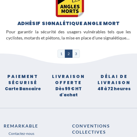
ADHÉSIF SIGNALÉTIQUE ANGLE MORT
Pour garantir la sécurité des usagers vulnérables tels que les
cyclistes, motards et piétons, la mise en place d'une signalétique…
1
2
3
PAIEMENT
LIVRAISON
DÉLAI DE
SÉCURISÉ
OFFERTE
LIVRAISON
Carte Bancaire
Dès 99 € HT
48 à 72 heures
d'achat
REMARKABLE
CONVENTIONS
COLLECTIVES
Contactez-nous