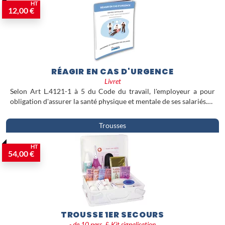
HT
12,00 €
RÉAGIR EN CAS D'URGENCE
Livret
Selon Art L.4121-1 à 5 du Code du travail, l'employeur a pour
obligation d'assurer la santé physique et mentale de ses salariés.…
Trousses
HT
54,00 €
TROUSSE 1ER SECOURS
- de 10 pers. & Kit signalisation