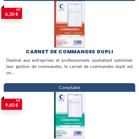
HT
6,30 €
CARNET DE COMMANDES DUPLI
Destiné aux entreprises et professionnels souhaitant optimiser
leur gestion de commandes, le carnet de commandes dupli est
un…
Comptable
HT
9,60 €